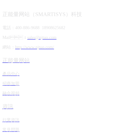
友情鏈接：
正能量网站（SMARTISYS）科技
電話：400-886-9688 18908625682
Mail：
sales@njtuo.com
網站：
http://www.njtuo.com/
正能量网站
產品中心
招商加盟
融合視頻
資訊
行業資訊
常見問題