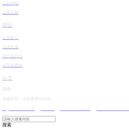
工程經驗
企業下載
關於
公司簡介
品牌故事
理念與願景
資質與榮譽
社交
聯係
版權所有：正能量网站科技
Legrand Worldwide
Crestron
Extron Electronics
Lutron Electronics 
搜索