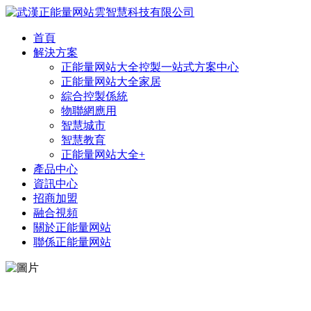
首頁
解決方案
正能量网站大全控製一站式方案中心
正能量网站大全家居
綜合控製係統
物聯網應用
智慧城市
智慧教育
正能量网站大全+
產品中心
資訊中心
招商加盟
融合視頻
關於正能量网站
聯係正能量网站